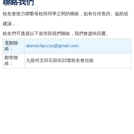
聯絡我們
校友會致力聯繫母校與同學之間的聯絡，如有任何查詢、協助或
建議，
校友們可透過以下途徑與我們聯絡，我們會盡快回覆。
電郵聯
alumni.hpccss@gmail.com
絡：
郵寄聯
九龍何文田石鼓街22號校友會信箱
絡：