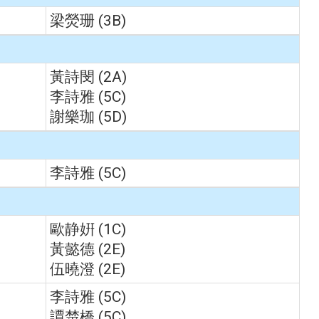
梁熒珊 (3B)
黃詩閔 (2A)
李詩雅 (5C)
謝樂珈 (5D)
李詩雅 (5C)
歐静姸 (1C)
黃懿德 (2E)
伍曉澄 (2E)
李詩雅 (5C)
譚楚橋 (5C)