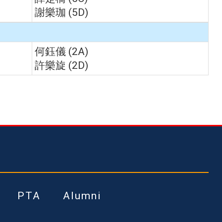
謝樂珈 (5D)
何鈺儀 (2A)
許樂旋 (2D)
PTA
Alumni