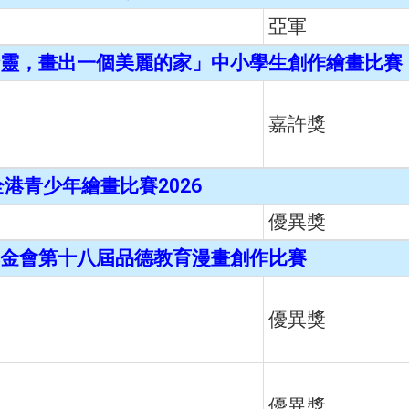
亞軍
靈，畫出一個美麗的家」中小學生創作繪畫比賽
嘉許獎
港青少年繪畫比賽2026
優異獎
金會第十八屆品德教育漫畫創作比賽
優異獎
優異獎