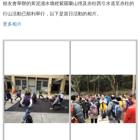
校友會舉辦的黃泥涌水塘經紫羅蘭山徑及赤柱西引水道至赤柱的
行山活動已順利舉行，以下是當日活動的相片。
更多相片