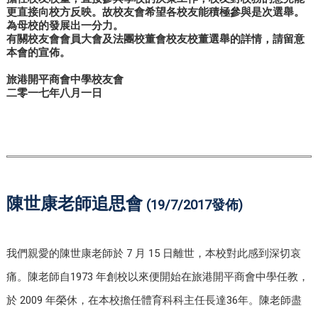
更直接向校方反映。故校友會希望各校友能積極參與是次選舉。
為母校的發展出一分力。
有關校友會會員大會及法團校董會校友校董選舉的詳情，請留意
本會的宣佈。
旅港開平商會中學校友會
二零一七年八月一日
陳世康老師追思會
(19/7/2017發佈)
我們親愛的陳世康老師於 7 月 15 日離世，本校對此感到深切哀
痛。陳老師自1973 年創校以來便開始在旅港開平商會中學任教，
於 2009 年榮休，在本校擔任體育科科主任長達36年。陳老師盡