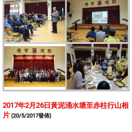
2017年2月26日黃泥涌水塘至赤柱行山相
片
(20/5/2017發佈)