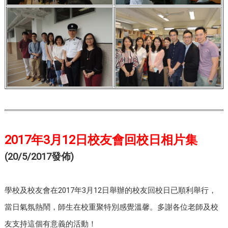
2017年3月12日校友會回校日相片集
(20/5/2017發佈)
學校及校友會在2017年3月12日舉辦的校友回校日已順利舉行，
當日氣氛熱鬧，師生在校重聚特別感覺溫馨。多謝各位老師及校
友支持這個有意義的活動！