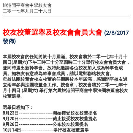
旅港開平商會中學校友會
二零一七年九月二十六日
校友校董選舉及校友會會員大會
(2/8/2017
發佈)
本屆校友會的任期將於十月屆滿。校友會將於二零一七年十月十
四日(星期六)下午三時三十分至四時三十分舉行校友會會員大會，
並同時選出新幹事會。故特此邀請各位校友加入成為幹事會成
員。如校友有意成為幹事會成員，請以電郵聯絡校友會。
母校法團校董會校友校董的任期將於本年屆滿，感謝開平校友過
去兩年參與法團校董會工作。按會章，校友會將於二零一七年十
月十四日 (星期六) 舉行第六屆旅港開平商會中學法團校董會校友
校董選舉。
選舉日程如下：
8月23日-------------------開始接受校友校董提名
9月20日-------------------截止接受校友校董提名
9月26日-------------------公布校友校董提名
10月14日------------------舉行校友校董選舉