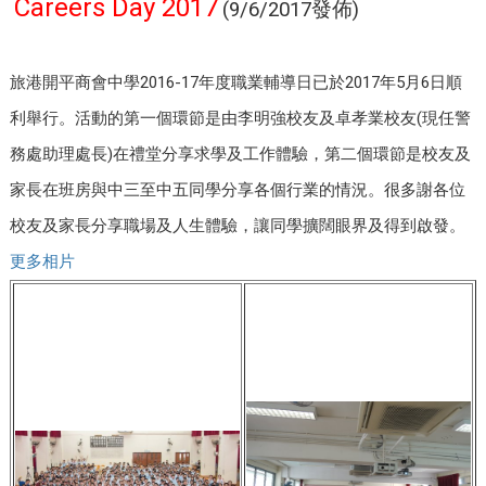
Careers Day 2017
(9/6/2017發佈)
旅港開平商會中學2016-17年度職業輔導日已於2017年5月6日順
利舉行。活動的第一個環節是由李明強校友及卓孝業校友(現任警
務處助理處長)在禮堂分享求學及工作體驗，第二個環節是校友及
家長在班房與中三至中五同學分享各個行業的情況。很多謝各位
校友及家長分享職場及人生體驗，讓同學擴闊眼界及得到啟發。
更多相片