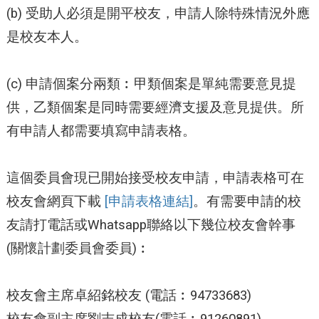
(b) 受助人必須是開平校友，申請人除特殊情況外應
是校友本人。
(c) 申請個案分兩類︰甲類個案是單純需要意見提
供，乙類個案是同時需要經濟支援及意見提供。所
有申請人都需要填寫申請表格。
這個委員會現已開始接受校友申請，申請表格可在
校友會網頁下載
[
申請表格連結]
。有需要申請的校
友請打電話或Whatsapp聯絡以下幾位校友會幹事
(關懷計劃委員會委員)︰
校友會主席卓紹銘校友 (電話︰94733683)