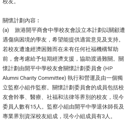
校友。
關懷計劃內容︰
(a) 旅港開平商會中學校友會設立本計劃以關顧遭
遇傷病困境的學友，希望能提供適當意見及支持。
若校友遭逢經濟困難而在未有任何社福機構幫助
前，會考慮給予短期經濟支援，協助渡過難關。關
懷計劃由開平中學校友會關懷計劃委員會 (HP
Alumni Charity Committee) 執行和營運及由一個獨
立監察小組作監察。關懷計劃委員會的成員包括校
友會幹事、醫療、社福和法律等界別的校友，現今
委員人數有15人。監察小組由開平中學退休師長及
專業界別資深校友組成，現今小組成員有3人。