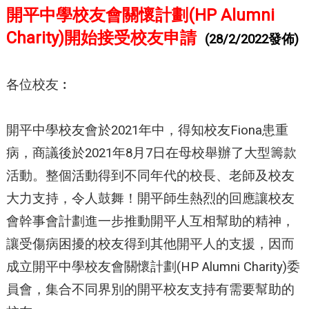
開平中學校友會關懷計劃(HP Alumni
Charity)開始接受校友申請
(28/2/2022發佈)
各位校友︰
開平中學校友會於2021年中，得知校友Fiona患重
病，商議後於2021年8月7日在母校舉辦了大型籌款
活動。整個活動得到不同年代的校長、老師及校友
大力支持，令人鼓舞！開平師生熱烈的回應讓校友
會幹事會計劃進一步推動開平人互相幫助的精神，
讓受傷病困擾的校友得到其他開平人的支援，因而
成立開平中學校友會關懷計劃(HP Alumni Charity)委
員會，集合不同界別的開平校友支持有需要幫助的