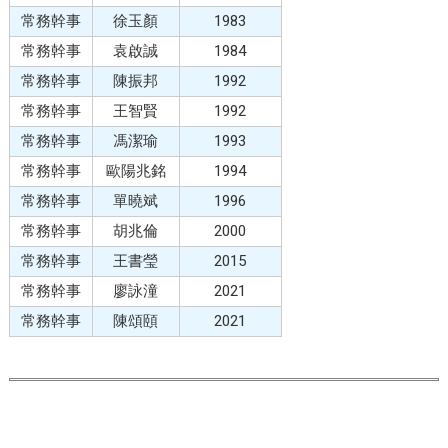
常務幹事
徐玉顏
1983
常務幹事
袁啟誠
1984
常務幹事
陳振邦
1992
常務幹事
王智賢
1992
常務幹事
馮潔瑜
1993
常務幹事
歐陽兆銘
1994
常務幹事
單曉斌
1996
常務幹事
胡兆倫
2000
常務幹事
王書瑩
2015
常務幹事
廖詠潼
2021
常務幹事
陳頌頤
2021