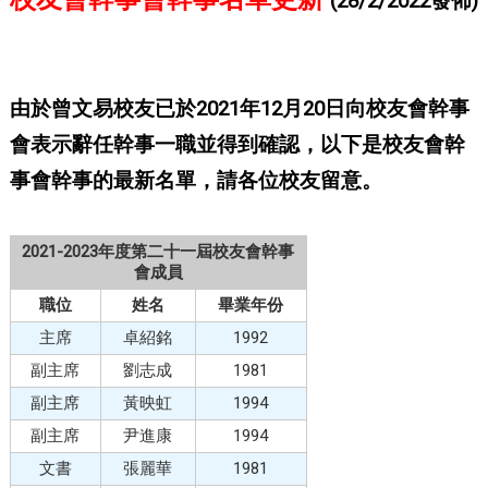
(28/2/2022發佈)
由於曾文易校友已於2021年12月20日向校友會幹事
會表示辭任幹事一職並得到確認，以下是校友會幹
事會幹事的最新名單，請各位校友留意。
2021-2023年度第二十一屆校友會幹事
會成員
職位
姓名
畢業年份
主席
卓紹銘
1992
副主席
劉志成
1981
副主席
黃映虹
1994
副主席
尹進康
1994
文書
張麗華
1981