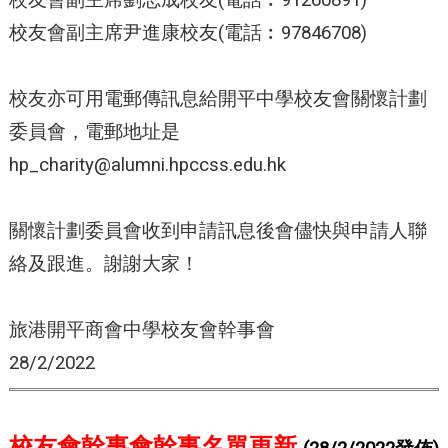
校友會副主席劉志成校友(電話︰91260891)
校友會副主席尹進康校友(電話︰97846708)
校友亦可用電郵傳訊息給開平中學校友會關懷計劃
委員會，電郵地址是
hp_charity@alumni.hpccss.edu.hk
關懷計劃委員會收到申請訊息後會儘快與申請人聯
絡及跟進。謝謝大家！
旅港開平商會中學校友會幹事會
28/2/2022
校友會幹事會幹事名單更新