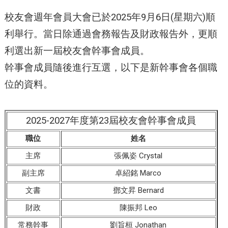
校友會週年會員大會已於2025年9月6日(星期六)順
利舉行。當日除通過會務報告及財政報告外，更順
利選出新一屆校友會幹事會成員。
幹事會成員隨後進行互選，以下是新幹事會各個職
位的資料。
2025-2027年度第23屆校友會幹事會成員
職位
姓名
主席
張佩姿 Crystal
副主席
卓紹銘 Marco
文書
鄧文昇 Bernard
財政
陳振邦 Leo
常務幹事
劉旨桓 Jonathan