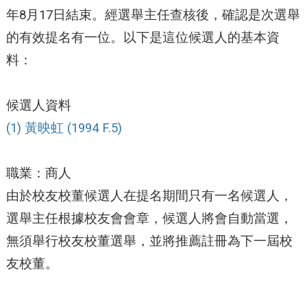
年8月17日結束。經選舉主任查核後，確認是次選舉
的有效提名有一位。以下是這位候選人的基本資
料：
候選人資料
(1) 黃映虹 (1994 F.5)
職業：商人
由於校友校董候選人在提名期間只有一名候選人，
選舉主任根據校友會會章，候選人將會自動當選，
無須舉行校友校董選舉，並將推薦註冊為下一屆校
友校董。