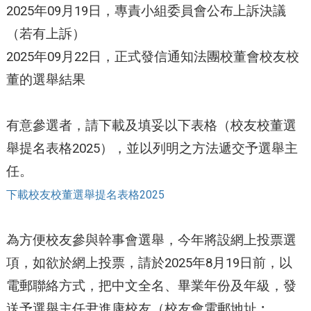
2025年09月19日，專責小組委員會公布上訴決議
（若有上訴）
2025年09月22日，正式發信通知法團校董會校友校
董的選舉結果
有意參選者，請下載及填妥以下表格（校友校董選
舉提名表格2025），並以列明之方法遞交予選舉主
任。
下載校友校董選舉提名表格2025
為方便校友參與幹事會選舉，今年將設網上投票選
項，如欲於網上投票，請於2025年8月19日前，以
電郵聯絡方式，把中文全名、畢業年份及年級，發
送予選舉主任尹進康校友（校友會電郵地址︰