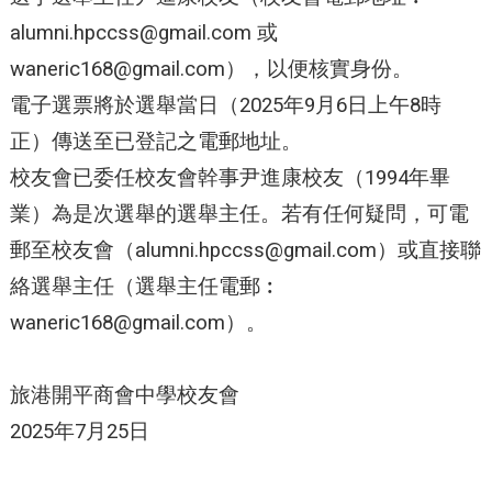
alumni.hpccss@gmail.com
或
waneric168@gmail.com
），以便核實身份。
電子選票將於選舉當日（2025年9月6日上午8時
正）傳送至已登記之電郵地址。
校友會已委任校友會幹事尹進康校友（1994年畢
業）為是次選舉的選舉主任。若有任何疑問，可電
郵至校友會（
alumni.hpccss@gmail.com
）或直接聯
絡選舉主任（選舉主任電郵︰
waneric168@gmail.com
）。
旅港開平商會中學校友會
2025年7月25日