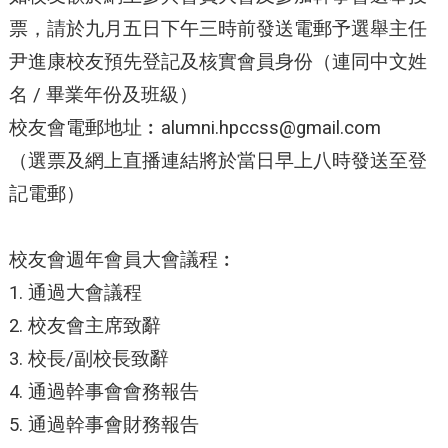
票，請於九月五日下午三時前發送電郵予選舉主任
尹進康校友預先登記及核實會員身份（連同中文姓
名 / 畢業年份及班級）
校友會電郵地址︰
alumni.hpccss@gmail.com
（選票及網上直播連結將於當日早上八時發送至登
記電郵）
校友會週年會員大會議程︰
1. 通過大會議程
2. 校友會主席致辭
3. 校長/副校長致辭
4. 通過幹事會會務報告
5. 通過幹事會財務報告