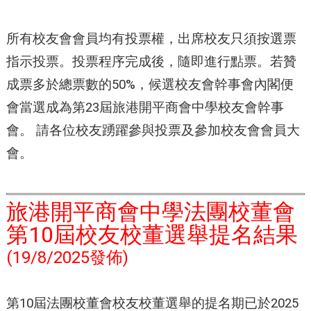
所有校友會會員均有投票權，出席校友只須按選票
指示投票。投票程序完成後，隨即進行點票。若贊
成票多於總票數的50%，候選校友會幹事會內閣便
會當選成為第23屆旅港開平商會中學校友會幹事
會。 請各位校友踴躍參與投票及參加校友會會員大
會。
旅港開平商會中學法團校董會
第10屆校友校董選舉提名結果
(19/8/2025發佈)
第10屆法團校董會校友校董選舉的提名期已於2025