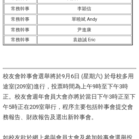
常務幹事
李穎信
常務幹事
單曉斌 Andy
常務幹事
尹進康
常務幹事
袁啟誠 Eric
校友會幹事會選舉將於9月6日 (星期六) 於母校多用
途室(209室)進行，投票時間為上午9時至下午3時
正。校友會週年會員大會亦將於當日下午3時正至下
午5時正在209室舉行，程序主要包括幹事會提交會
務報告、財政報告及選出新幹事會。
如校友欲於網上參與會員大會及參加幹事會選舉投