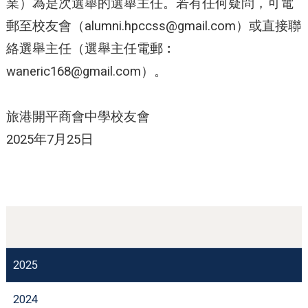
業）為是次選舉的選舉主任。若有任何疑問，可電
郵至校友會（
alumni.hpccss@gmail.com
）或直接聯
絡選舉主任（選舉主任電郵︰
waneric168@gmail.com
）。
旅港開平商會中學校友會
2025年7月25日
2025
2024