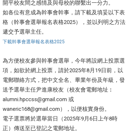
開平校友間之感情及與母校的聯繫出一分力。
如各位有意成為幹事會幹事，請下載及填妥以下表
格（幹事會選舉報名表格2025），並以列明之方法
遞交予選舉主任。
下載幹事會選舉報名表格2025
為方便校友參與幹事會選舉，今年將設網上投票選
項，如欲於網上投票，請於2025年8月19日前，以
電郵聯絡方式，把中文全名、畢業年份及年級，發
送予選舉主任尹進康校友（校友會電郵地址︰
alumni.hpccss@gmail.com
或
waneric168@gmail.com
），以便核實身份。
電子選票將於選舉當日（2025年9月6日上午8時
正）傳送至已登記之電郵地址。