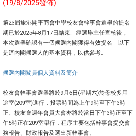
(19/8/2025發佈)
第23屆旅港開平商會中學校友會幹事會選舉的提名
期已於2025年8月17日結束。經選舉主任查核後，
本次選舉確認有一個候選內閣獲得有效提名。以下
是這內閣候選人的基本資料，以供參考。
候選內閣閣員個人資料及簡介
校友會幹事會選舉將於9月6日(星期六)於母校多用
途室(209室)進行，投票時間為上午9時至下午3時
正。校友會週年會員大會亦將於當日下午3時正至下
午5時正在209室舉行，程序主要包括幹事會提交會
務報告、財政報告及選出新幹事會。