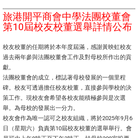
旅港開平商會中學法團校董會
第10屆校友校董選舉詳情公布
校友校董的任期將於本年度屆滿，感謝黃映虹校友
過去兩年參與法團校董會工作及對母校所作出的貢
獻。
法團校董會的成立，標誌著母校發展的一個里程
碑。校友可透過擔任校友校董，直接參與學校的決
策工作。現校友會希望各校友能積極參與是次選
舉。為母校的發展出一分力。
校友會作為唯一認可之校友組織，將於2025年9月6
日（星期六）負責第10屆校友校董的選舉舉行。會