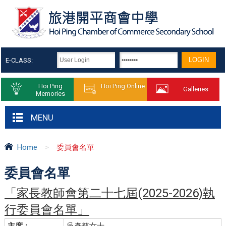
E-CLASS:
Hoi Ping
Hoi Ping Online
Galleries
Memories
MENU
Home
>
委員會名單
委員會名單
「家長教師會第二十七屆(2025-2026)執
行委員會名單」
主席﹕
吳彥慈女士